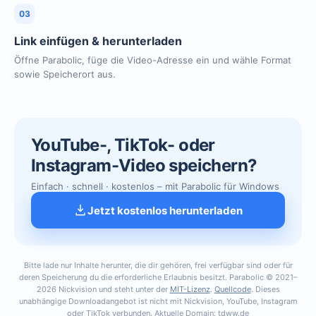
03
Link einfügen & herunterladen
Öffne Parabolic, füge die Video-Adresse ein und wähle Format
sowie Speicherort aus.
YouTube-, TikTok- oder
Instagram-Video speichern?
Einfach · schnell · kostenlos – mit Parabolic für Windows
Jetzt kostenlos herunterladen
Bitte lade nur Inhalte herunter, die dir gehören, frei verfügbar sind oder für
deren Speicherung du die erforderliche Erlaubnis besitzt. Parabolic © 2021–
2026 Nickvision und steht unter der
MIT-Lizenz
.
Quellcode
. Dieses
unabhängige Downloadangebot ist nicht mit Nickvision, YouTube, Instagram
oder TikTok verbunden. Aktuelle Domain: tdww.de